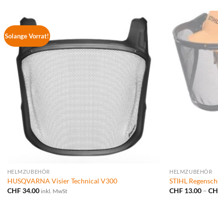
Solange Vorrat!
HELMZUBEHÖR
HELMZUBEHÖR
HUSQVARNA Visier Technical V300
STIHL Regensch
CHF
34.00
CHF
13.00
–
CH
inkl. MwSt