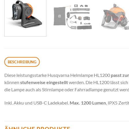
BESCHREIBUNG
Diese leistungsstarke Husqvarna Helmlampe HL1200
passt zu
können
stufenweise eingestellt
werden. Die HL1200 lässt sich e
die Lampe auch als Stirnlampe oder Fahrradlampe genutzt wer
Inkl. Akku und USB-C Ladekabel.
Max. 1200 Lumen
, IPX5 Zertif
ÄHNLICHE PRODUKTE