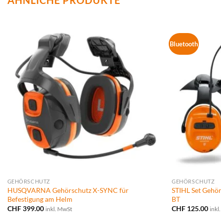
Bluetooth
GEHÖRSCHUTZ
GEHÖRSCHUTZ
HUSQVARNA Gehörschutz X-SYNC für
STIHL Set Geh
Befestigung am Helm
BT
CHF
399.00
CHF
125.00
inkl. MwSt
inkl