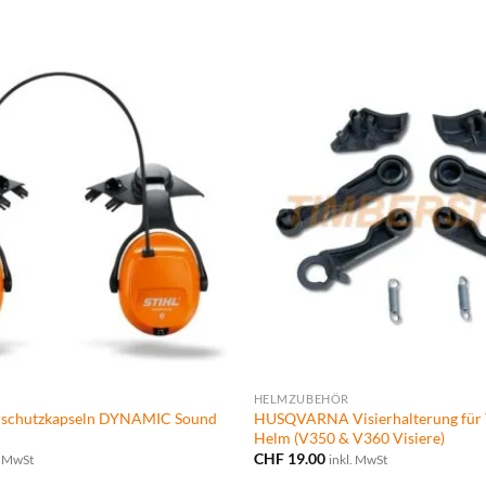
HELMZUBEHÖR
örschutzkapseln DYNAMIC Sound
HUSQVARNA Visierhalterung fü
Helm (V350 & V360 Visiere)
CHF
19.00
. MwSt
inkl. MwSt