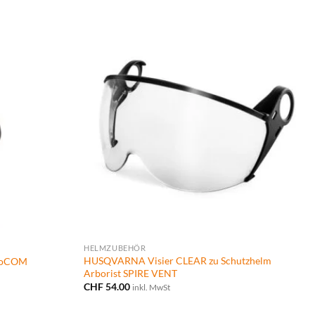
HELMZUBEHÖR
HUSQVARNA Visier CLEAR zu Schutzhelm
ProCOM
Arborist SPIRE VENT
CHF
54.00
inkl. MwSt