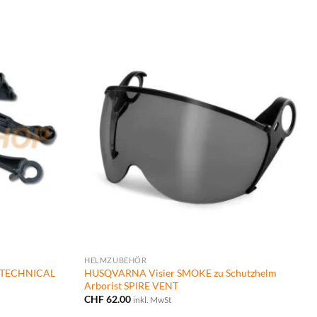
HELMZUBEHÖR
r TECHNICAL
HUSQVARNA Visier SMOKE zu Schutzhelm
Arborist SPIRE VENT
CHF
62.00
inkl. MwSt