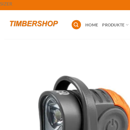
Zum
SIZER
Inhalt
springen
HOME
PRODUKTE