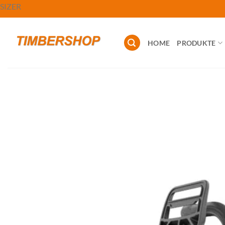
Zum
SIZER
Inhalt
springen
HOME
PRODUKTE