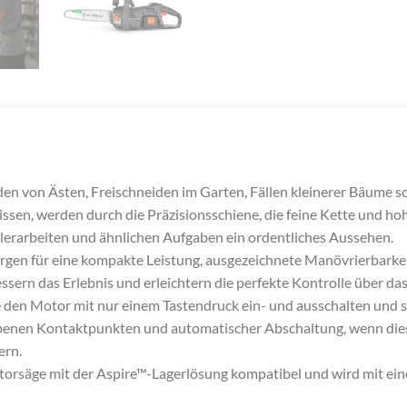
en von Ästen, Freischneiden im Garten, Fällen kleinerer Bäume s
ssen, werden durch die Präzisionsschiene, die feine Kette und hoh
lerarbeiten und ähnlichen Aufgaben ein ordentliches Aussehen.
orgen für eine kompakte Leistung, ausgezeichnete Manövrierbarke
ern das Erlebnis und erleichtern die perfekte Kontrolle über das
e den Motor mit nur einem Tastendruck ein- und ausschalten und 
farbenen Kontaktpunkten und automatischer Abschaltung, wenn di
ern.
otorsäge mit der Aspire™-Lagerlösung kompatibel und wird mit ei