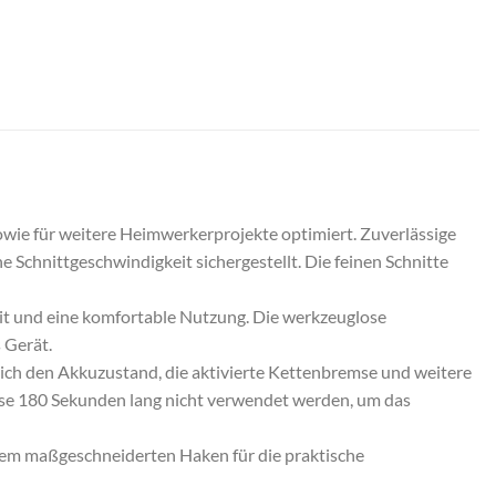
owie für weitere Heimwerkerprojekte optimiert. Zuverlässige
e Schnittgeschwindigkeit sichergestellt. Die feinen Schnitte
it und eine komfortable Nutzung. Die werkzeuglose
 Gerät.
sich den Akkuzustand, die aktivierte Kettenbremse und weitere
ese 180 Sekunden lang nicht verwendet werden, um das
nem maßgeschneiderten Haken für die praktische