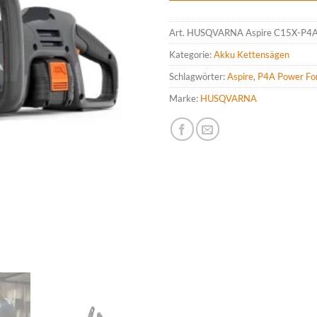
Art.
HUSQVARNA Aspire C15X-P4A,
Kategorie:
Akku Kettensägen
Schlagwörter:
Aspire
,
P4A Power For 
Marke:
HUSQVARNA