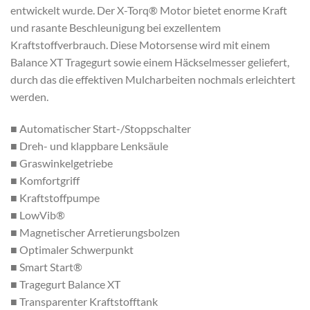
entwickelt wurde. Der X-Torq® Motor bietet enorme Kraft
und rasante Beschleunigung bei exzellentem
Kraftstoffverbrauch. Diese Motorsense wird mit einem
Balance XT Tragegurt sowie einem Häckselmesser geliefert,
durch das die effektiven Mulcharbeiten nochmals erleichtert
werden.
■ Automatischer Start-/Stoppschalter
■ Dreh- und klappbare Lenksäule
■ Graswinkelgetriebe
■ Komfortgriff
■ Kraftstoffpumpe
■ LowVib®
■ Magnetischer Arretierungsbolzen
■ Optimaler Schwerpunkt
■ Smart Start®
■ Tragegurt Balance XT
■ Transparenter Kraftstofftank