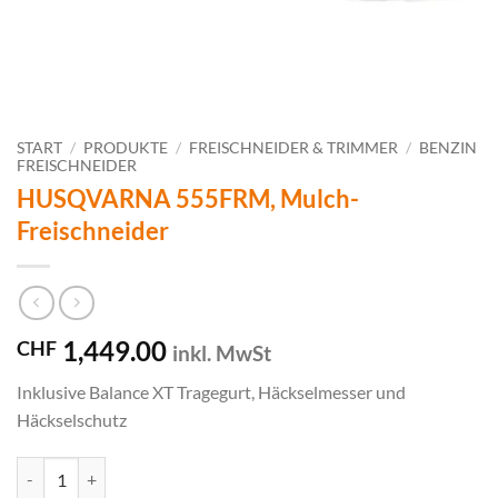
START
/
PRODUKTE
/
FREISCHNEIDER & TRIMMER
/
BENZIN
FREISCHNEIDER
HUSQVARNA 555FRM, Mulch-
Freischneider
1,449.00
CHF
inkl. MwSt
Inklusive Balance XT Tragegurt, Häckselmesser und
Häckselschutz
HUSQVARNA 555FRM, Mulch-Freischneider Menge