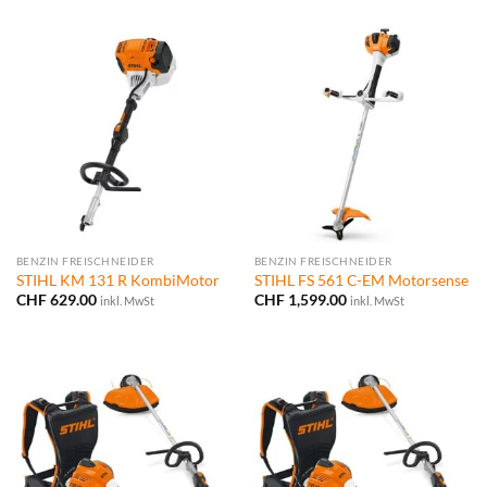
BENZIN FREISCHNEIDER
BENZIN FREISCHNEIDER
STIHL KM 131 R KombiMotor
STIHL FS 561 C-EM Motorsense
CHF
629.00
CHF
1,599.00
inkl. MwSt
inkl. MwSt