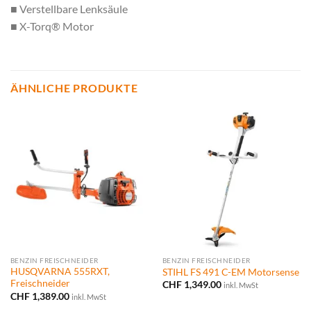
■ Verstellbare Lenksäule
■ X-Torq® Motor
ÄHNLICHE PRODUKTE
BENZIN FREISCHNEIDER
BENZIN FREISCHNEIDER
HUSQVARNA 555RXT,
STIHL FS 491 C-EM Motorsense
Freischneider
CHF
1,349.00
inkl. MwSt
CHF
1,389.00
inkl. MwSt