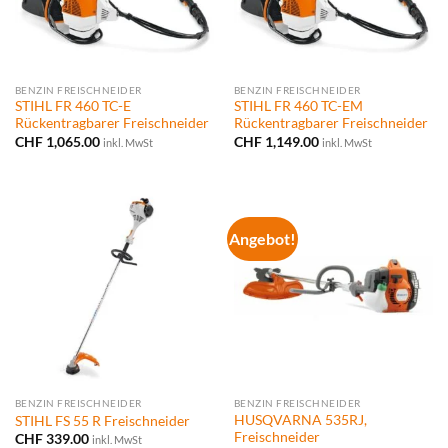
BENZIN FREISCHNEIDER
BENZIN FREISCHNEIDER
STIHL FR 460 TC-E
STIHL FR 460 TC-EM
Rückentragbarer Freischneider
Rückentragbarer Freischneider
CHF
1,065.00
CHF
1,149.00
inkl. MwSt
inkl. MwSt
Angebot!
BENZIN FREISCHNEIDER
BENZIN FREISCHNEIDER
HUSQVARNA 535RJ,
STIHL FS 55 R Freischneider
Freischneider
CHF
339.00
inkl. MwSt