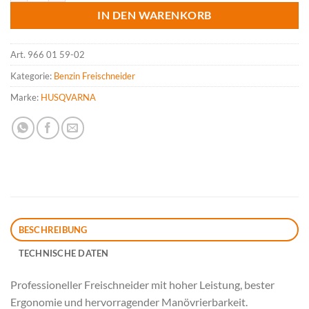
CHF 1,390.00
CHF 1,125.00.
IN DEN WARENKORB
Art.
966 01 59-02
Kategorie:
Benzin Freischneider
Marke:
HUSQVARNA
BESCHREIBUNG
TECHNISCHE DATEN
Professioneller Freischneider mit hoher Leistung, bester
Ergonomie und hervorragender Manövrierbarkeit.