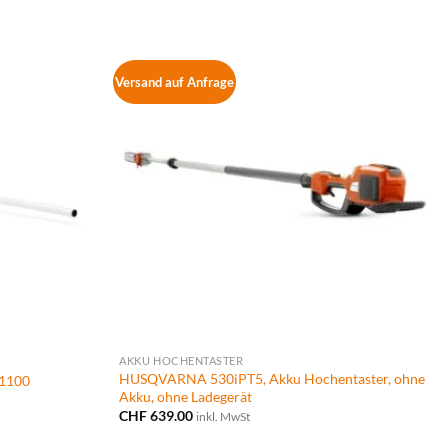
bis
CHF 425.00
Versand auf Anfrage
AKKU HOCHENTASTER
HUSQVARNA 530iPT5, Akku Hochentaster, ohne
1100
Akku, ohne Ladegerät
CHF
639.00
inkl. MwSt