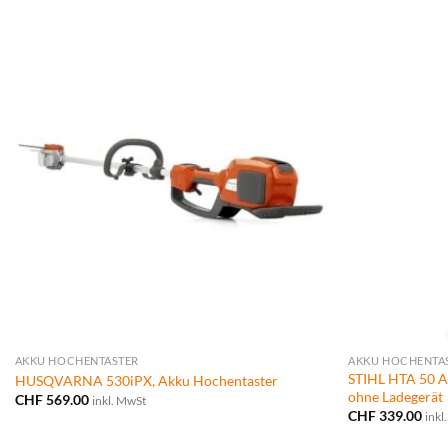
AKKU HOCHENTASTER
AKKU HOCHENTA
STIHL HTA 50 A
HUSQVARNA 530iPX, Akku Hochentaster
ohne Ladegerät
CHF
569.00
inkl. MwSt
CHF
339.00
inkl