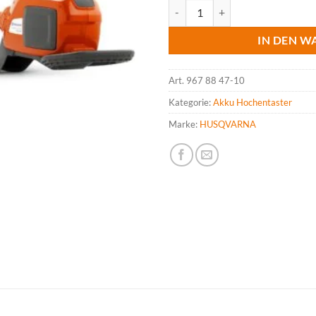
HUSQVARNA 530iP4, Akku Hochen
IN DEN W
Art.
967 88 47-10
Kategorie:
Akku Hochentaster
Marke:
HUSQVARNA