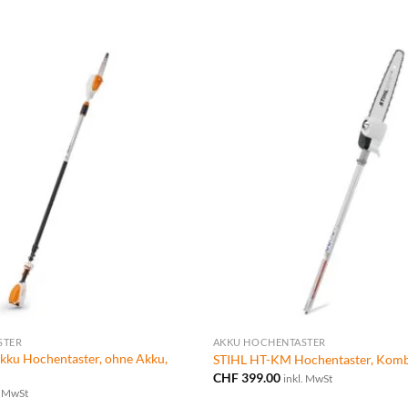
STER
AKKU HOCHENTASTER
kku Hochentaster, ohne Akku,
STIHL HT-KM Hochentaster, Kom
CHF
399.00
inkl. MwSt
. MwSt