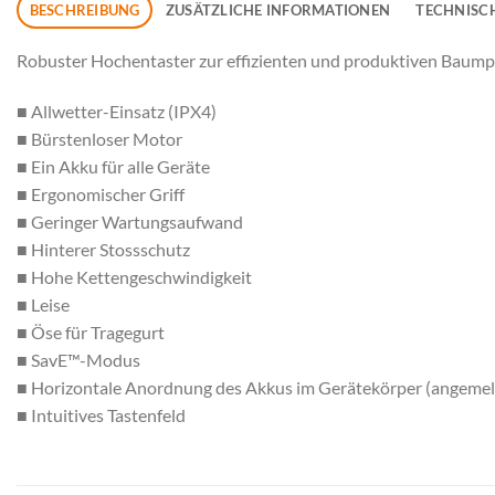
BESCHREIBUNG
ZUSÄTZLICHE INFORMATIONEN
TECHNISC
Robuster Hochentaster zur effizienten und produktiven Baumpf
■ Allwetter-Einsatz (IPX4)
■ Bürstenloser Motor
■ Ein Akku für alle Geräte
■ Ergonomischer Griff
■ Geringer Wartungsaufwand
■ Hinterer Stossschutz
■ Hohe Kettengeschwindigkeit
■ Leise
■ Öse für Tragegurt
■ SavE™-Modus
■ Horizontale Anordnung des Akkus im Gerätekörper (angemel
■ Intuitives Tastenfeld