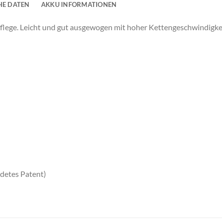
HE DATEN
AKKU INFORMATIONEN
lege. Leicht und gut ausgewogen mit hoher Kettengeschwindigkeit
detes Patent)