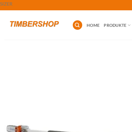
Zum
SIZER
Inhalt
springen
HOME
PRODUKTE