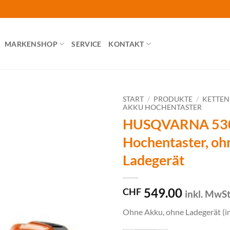
MARKENSHOP
SERVICE
KONTAKT
START
/
PRODUKTE
/
KETTE
AKKU HOCHENTASTER
HUSQVARNA 530
Hochentaster, oh
Ladegerät
549.00
CHF
inkl. MwS
Ohne Akku, ohne Ladegerät (i