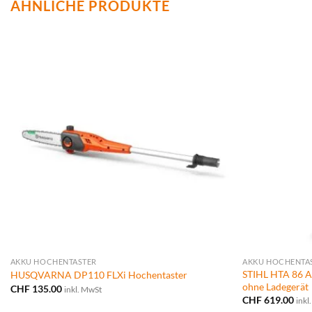
ÄHNLICHE PRODUKTE
AKKU HOCHENTASTER
AKKU HOCHENTA
STIHL HTA 86 A
HUSQVARNA DP110 FLXi Hochentaster
ohne Ladegerät
CHF
135.00
inkl. MwSt
CHF
619.00
inkl