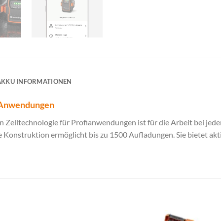
AKKU INFORMATIONEN
n-Anwendungen
n Zelltechnologie für Profianwendungen ist für die Arbeit bei jed
te Konstruktion ermöglicht bis zu 1500 Aufladungen. Sie bietet ak