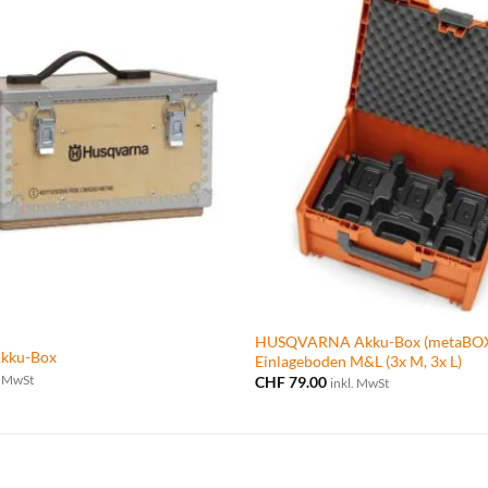
HUSQVARNA Akku-Box (metaBOX 
kku-Box
Einlageboden M&L (3x M, 3x L)
. MwSt
CHF
79.00
inkl. MwSt