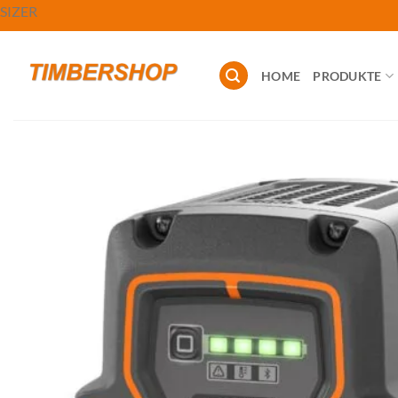
Zum
SIZER
Inhalt
springen
HOME
PRODUKTE