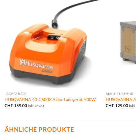
LADEGERÄTE
AKKU-ZUBEHÖR
HUSQVARNA 40-C500X Akku-Ladegerät, 500W
HUSQVARNA A
CHF
159.00
CHF
129.00
inkl. MwSt
inkl
ÄHNLICHE PRODUKTE