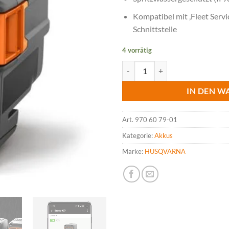
Kompatibel mit ‚Fleet Servi
Schnittstelle
4 vorrätig
HUSQVARNA 40-B140X Akku, 36
IN DEN W
Art.
970 60 79-01
Kategorie:
Akkus
Marke:
HUSQVARNA