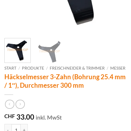
START
/
PRODUKTE
/
FREISCHNEIDER & TRIMMER
/
MESSER
Häckselmesser 3-Zahn (Bohrung 25.4 mm
/ 1″), Durchmesser 300 mm
33.00
CHF
inkl. MwSt
Häckselmesser 3-Zahn (Bohrung 25.4 mm / 1"), Durchmesser 300 m