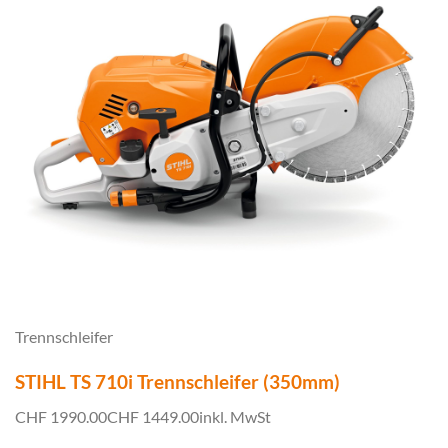
Trennschleifer
STIHL TS 710i Trennschleifer (350mm)
CHF 1990.00
CHF 1449.00
inkl. MwSt