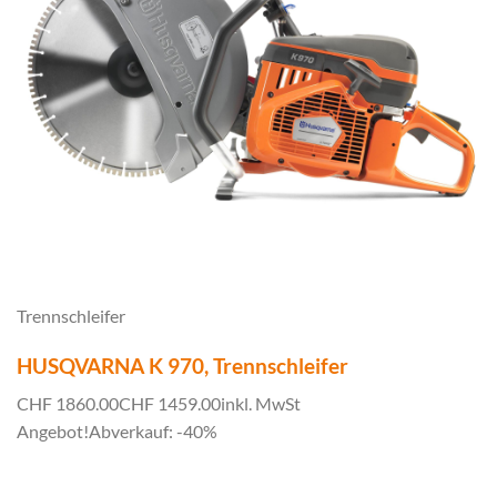
Trennschleifer
HUSQVARNA K 970, Trennschleifer
CHF 1860.00
CHF 1459.00
inkl. MwSt
Angebot!
Abverkauf: -40%