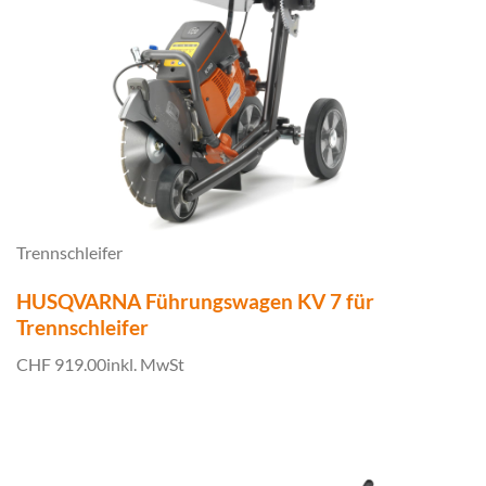
Trennschleifer
HUSQVARNA Führungswagen KV 7 für
Trennschleifer
CHF 919.00
inkl. MwSt