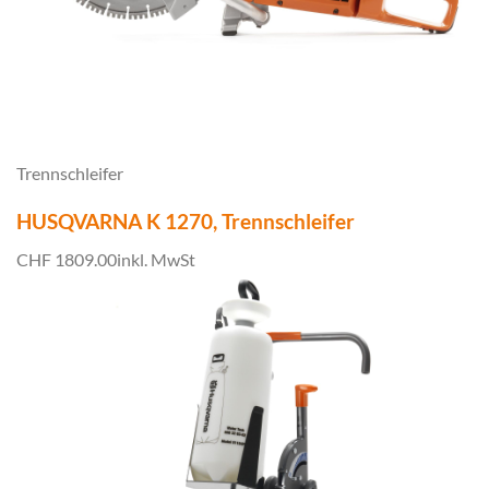
Trennschleifer
HUSQVARNA K 1270, Trennschleifer
CHF 1809.00
inkl. MwSt