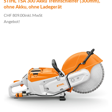
STIHL TSA 300 Akku Trennschleifer (300mm),
ohne Akku, ohne Ladegerät
CHF 809.00
inkl. MwSt
Angebot!