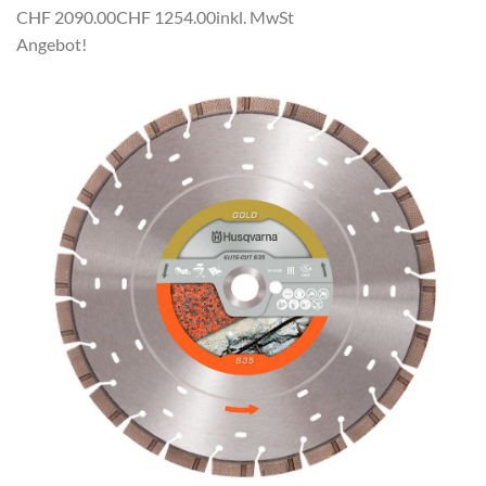
CHF 2090.00
CHF 1254.00
inkl. MwSt
Angebot!