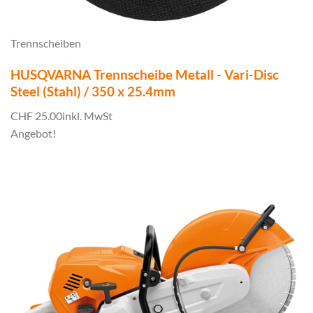
Trennscheiben
HUSQVARNA Trennscheibe Metall - Vari-Disc
Steel (Stahl) / 350 x 25.4mm
CHF 25.00
inkl. MwSt
Angebot!