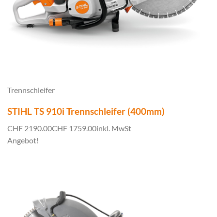
Trennschleifer
STIHL TS 910i Trennschleifer (400mm)
CHF 2190.00
CHF 1759.00
inkl. MwSt
Angebot!