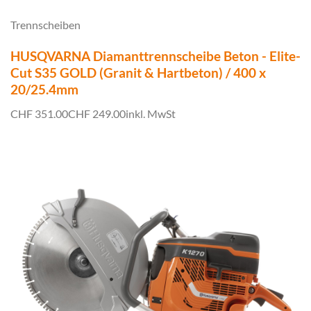
Trennscheiben
HUSQVARNA Diamanttrennscheibe Beton - Elite-
Cut S35 GOLD (Granit & Hartbeton) / 400 x
20/25.4mm
CHF 351.00
CHF 249.00
inkl. MwSt