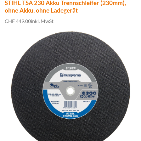
STIHL TSA 230 Akku Trennschleifer (230mm),
ohne Akku, ohne Ladegerät
CHF 449.00
inkl. MwSt