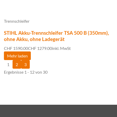
Trennschleifer
STIHL Akku-Trennschleifer TSA 500 B (350mm),
ohne Akku, ohne Ladegerät
CHF 1590.00
CHF 1279.00
inkl. MwSt
Mehr laden
1
2
3
Ergebnisse 1 - 12 von 30