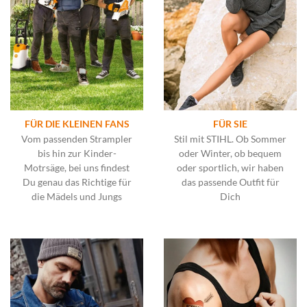
FÜR DIE KLEINEN FANS
FÜR SIE
Vom passenden Strampler
Stil mit STIHL. Ob Sommer
bis hin zur Kinder-
oder Winter, ob bequem
Motrsäge, bei uns findest
oder sportlich, wir haben
Du genau das Richtige für
das passende Outfit für
die Mädels und Jungs
Dich