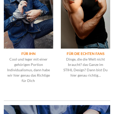
FÜR IHN
FÜR DIE ECHTEN FANS
Cool und leger mit einer
Dinge, die die Welt nicht
gehörigen Portion
braucht? das Ganze im
Individualismus, dann habe
STIHL Design? Dann bist Du
wir hier genau das Richtige
hier genau richtig…
für Dich