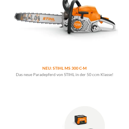
NEU: STIHL MS 300 C-M
Das neue Paradepferd von STIHL in der 50 ccm Klasse!