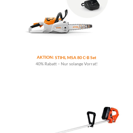
AKTION:
STIHL MSA 80 C-B Set
40% Rabatt – Nur solange Vorrat!