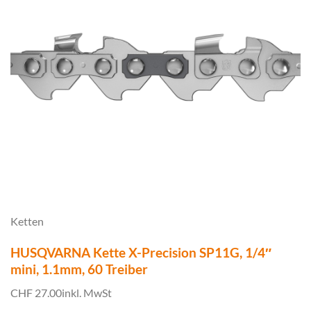
Ketten
HUSQVARNA Kette X-Precision SP11G, 1/4″
mini, 1.1mm, 60 Treiber
CHF 27.00
inkl. MwSt