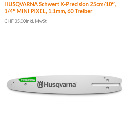
HUSQVARNA Schwert X-Precision 25cm/10″,
1/4″ MINI PIXEL, 1.1mm, 60 Treiber
CHF 35.00
inkl. MwSt