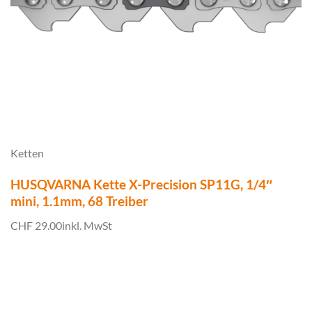
Ketten
HUSQVARNA Kette X-Precision SP11G, 1/4″
mini, 1.1mm, 68 Treiber
CHF 29.00
inkl. MwSt