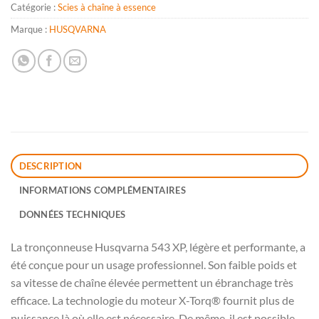
Catégorie :
Scies à chaîne à essence
Marque :
HUSQVARNA
DESCRIPTION
INFORMATIONS COMPLÉMENTAIRES
DONNÉES TECHNIQUES
La tronçonneuse Husqvarna 543 XP, légère et performante, a
été conçue pour un usage professionnel. Son faible poids et
sa vitesse de chaîne élevée permettent un ébranchage très
efficace. La technologie du moteur X-Torq® fournit plus de
puissance là où elle est nécessaire. De même, il est possible