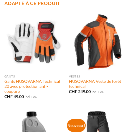
ADAPTÉ À CE PRODUIT
GANTS
VESTES
Gants HUSQVARNA Technical
HUSQVARNA Veste de forêt
20 avec protection anti-
technical
coupure
CHF
249.00
incl. TVA
CHF
49.00
incl. TVA
Nouveau !