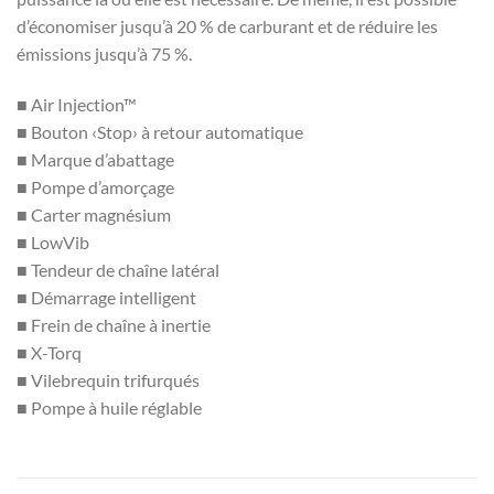
d’économiser jusqu’à 20 % de carburant et de réduire les
émissions jusqu’à 75 %.
■ Air Injection™
■ Bouton ‹Stop› à retour automatique
■ Marque d’abattage
■ Pompe d’amorçage
■ Carter magnésium
■ LowVib
■ Tendeur de chaîne latéral
■ Démarrage intelligent
■ Frein de chaîne à inertie
■ X-Torq
■ Vilebrequin trifurqués
■ Pompe à huile réglable