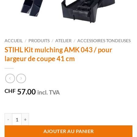
ACCUEIL
/
PRODUITS
/
ATELIER
/
ACCESSOIRES TONDEUSES
STIHL Kit mulching AMK 043 / pour
largeur de coupe 41 cm
57.00
CHF
incl. TVA
quantité de STIHL Kit mulching AMK 043 / pour largeur de coupe 41 
AJOUTER AU PANIER