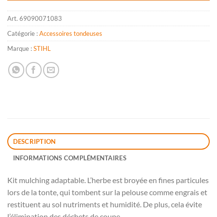
Art.
69090071083
Catégorie :
Accessoires tondeuses
Marque :
STIHL
DESCRIPTION
INFORMATIONS COMPLÉMENTAIRES
Kit mulching adaptable. L’herbe est broyée en fines particules
lors de la tonte, qui tombent sur la pelouse comme engrais et
restituent au sol nutriments et humidité. De plus, cela évite
l’élimination des déchets de coupe.