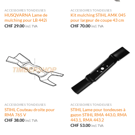
ACCESSOIRES TONDEUSES
ACCESSOIRES TONDEUSES
HUSQVARNA Lame de
Kit mulching STIHL AMK 045
mulching pour LB 442i
pour largeur de coupe 43 cm
CHF
29.00
CHF
70.00
incl. TVA
incl. TVA
ACCESSOIRES TONDEUSES
ACCESSOIRES TONDEUSES
STIHL Couteau droite pour
STIHL Lame pour tondeuses à
RMA 765 V
gazon STIHL RMA 443.0, RMA
443.1, RMA 443.2
CHF
38.00
incl. TVA
CHF
53.00
incl. TVA