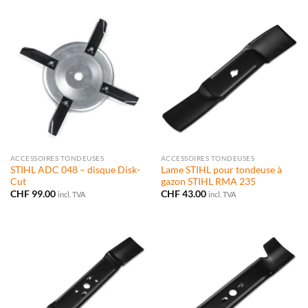
ACCESSOIRES TONDEUSES
ACCESSOIRES TONDEUSES
STIHL ADC 048 – disque Disk-
Lame STIHL pour tondeuse à
Cut
gazon STIHL RMA 235
CHF
99.00
CHF
43.00
incl. TVA
incl. TVA